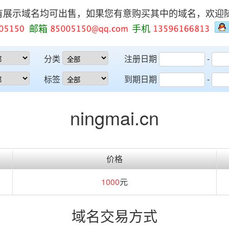
有展示域名均可出售，如果您有意购买其中的域名，欢迎
邮箱
手机
分类
注册日期
-
标签
到期日期
-
ningmai.cn
价格
1000
元
域名交易方式